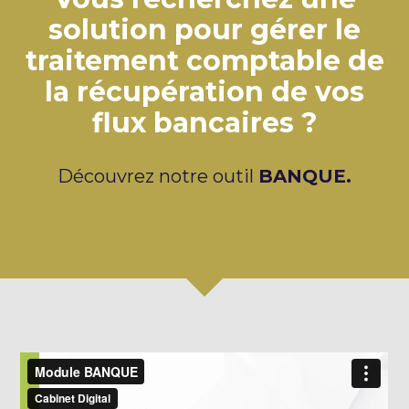
solution pour gérer le
traitement comptable de
la récupération de vos
flux bancaires ?
Découvrez notre outil
BANQUE.