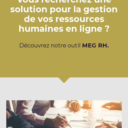
solution pour la gestion
de vos ressources
humaines en ligne ?
Découvrez notre outil
MEG RH.