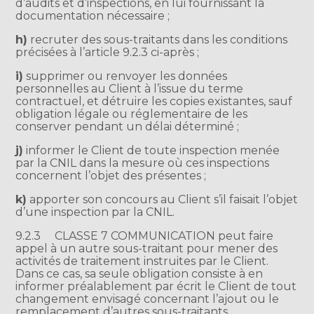
d’audits et d’inspections, en lui fournissant la
documentation nécessaire ;
h)
recruter des sous-traitants dans les conditions
précisées à l’article 9.2.3 ci-après ;
i)
supprimer ou renvoyer les données
personnelles au Client à l’issue du terme
contractuel, et détruire les copies existantes, sauf
obligation légale ou réglementaire de les
conserver pendant un délai déterminé ;
j)
informer le Client de toute inspection menée
par la CNIL dans la mesure où ces inspections
concernent l’objet des présentes ;
k)
apporter son concours au Client s’il faisait l’objet
d’une inspection par la CNIL.
9.2.3
CLASSE 7 COMMUNICATION peut faire
appel à un autre sous-traitant pour mener des
activités de traitement instruites par le Client.
Dans ce cas, sa seule obligation consiste à en
informer préalablement par écrit le Client de tout
changement envisagé concernant l’ajout ou le
remplacement d’autres sous-traitants.