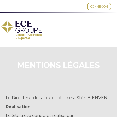
CONNEXION
Aller
au
contenu
MENTIONS LÉGALES
Le Directeur de la publication est Stén BIENVENU
Réalisation
Le Site a été conçu et réalisé par :