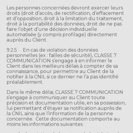
Les personnes concernées devront exercer leurs
droits (droit d’accès, de rectification, d’effacement
et d’opposition, droit à la limitation du traitement,
droit à la portabilité des données, droit de ne pas
faire l’objet d’une décision individuelle
automatisée (y compris profilage) directement
auprès du Client.
9.2.5
En cas de violation des données
personnelles (ex : failles de sécurité), CLASSE 7
COMMUNICATION s’engage à en informer le
Client dans les meilleurs délais à compter de sa
connaissance, pour permettre au Client de la
notifier à la CNIL si ce dernier ne l’a pas identifié
préalablement.
Dans le même délai, CLASSE 7 COMMUNICATION
s’engage à communiquer au Client toute
précision et documentation utile, en sa possession,
lui permettant d’étayer sa notification auprès de
la CNIL ainsi que l’information de la personne
concernée. Cette documentation comporte au
moins les informations suivantes :