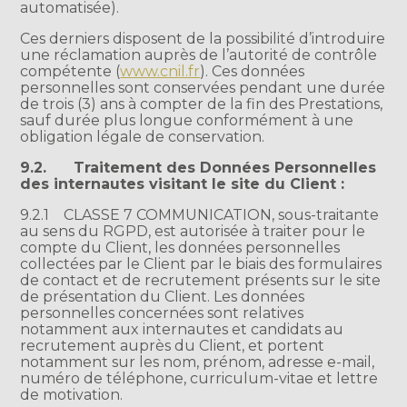
automatisée).
Ces derniers disposent de la possibilité d’introduire
une réclamation auprès de l’autorité de contrôle
compétente (
www.cnil.fr
). Ces données
personnelles sont conservées pendant une durée
de trois (3) ans à compter de la fin des Prestations,
sauf durée plus longue conformément à une
obligation légale de conservation.
9.2.
Traitement des Données Personnelles
des internautes visitant le site du Client :
9.2.1 CLASSE 7 COMMUNICATION, sous-traitante
au sens du RGPD, est autorisée à traiter pour le
compte du Client, les données personnelles
collectées par le Client par le biais des formulaires
de contact et de recrutement présents sur le site
de présentation du Client. Les données
personnelles concernées sont relatives
notamment aux internautes et candidats au
recrutement auprès du Client, et portent
notamment sur les nom, prénom, adresse e-mail,
numéro de téléphone, curriculum-vitae et lettre
de motivation.