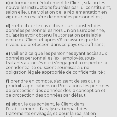
c)
informer immédiatement le Client, si la ou les
nouvelles instructions fournies par lui constituent,
selon elle, une violation de la réglementation en
vigueur en matière de données personnelles ;
d)
n’effectuer le cas échéant un transfert des
données personnelles hors Union Européenne,
qu’après avoir obtenu l’autorisation préalable
écrite du Client et après s’être assuré que le
niveau de protection dans ce pays est suffisant ;
e)
veiller à ce que les personnes ayant accès aux
données personnelles (ex : employés, sous-
traitants autorisés etc.) s’engagent à respecter la
confidentialité ou soient soumises à une
obligation légale appropriée de confidentialité ;
f)
prendre en compte, s’agissant de ses outils,
produits, applications ou Prestations, les principes
de protection des données dès la conception et
de protection des données par défaut.
g)
aider, le cas échéant, le Client dans
l’établissement d’analyses d’impact des
traitements envisagés, et pour la réalisation